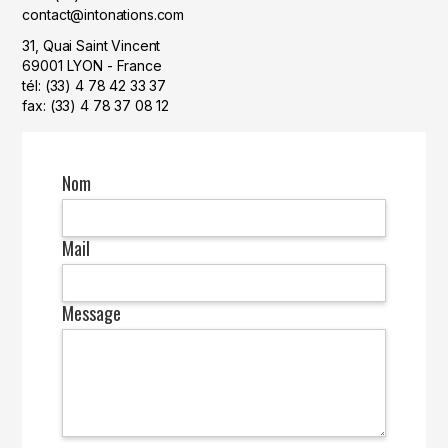
contact@intonations.com
31, Quai Saint Vincent
69001 LYON - France
tél: (33) 4 78 42 33 37
fax: (33) 4 78 37 08 12
Nom
Mail
Message