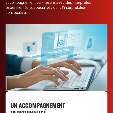
accompagnement sur-mesure avec des interprètes
expérimentés et spécialisés dans l’interprétation
consécutive.
UN ACCOMPAGNEMENT
PERSONNALISÉ