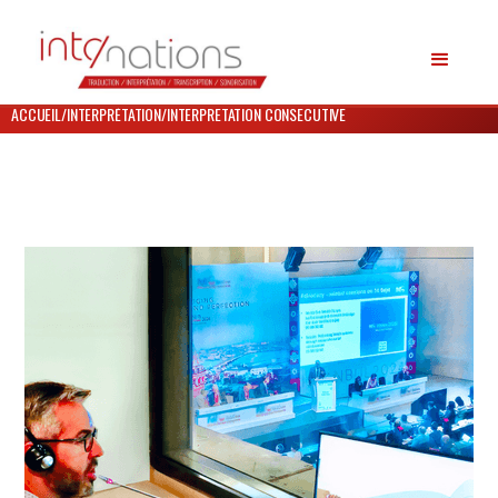
ACCUEIL
/
INTERPRÉTATION
/
INTERPRETATION CONSECUTIVE