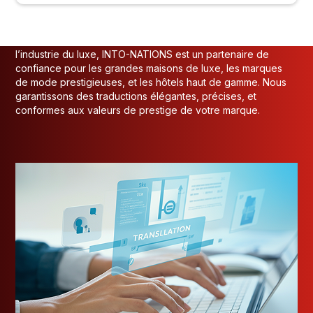
L’INDUSTRIE DU LUXE ?
Avec plus de 36 ans d’expérience dans la traduction pour
l’industrie du luxe, INTO-NATIONS est un partenaire de
confiance pour les grandes maisons de luxe, les marques
de mode prestigieuses, et les hôtels haut de gamme. Nous
garantissons des traductions élégantes, précises, et
conformes aux valeurs de prestige de votre marque.