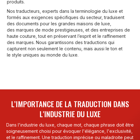
produits.
Nos traducteurs, experts dans la terminologie du luxe et
formés aux exigences spécifiques du secteur, traduisent
des documents pour les grandes maisons de luxe,
des marques de mode prestigieuses, et des entreprises de
haute couture, tout en préservant l’esprit et le raffinement
des marques. Nous garantissons des traductions qui
capturent non seulement le contenu, mais aussi le ton et
le style uniques au monde du luxe.
L’IMPORTANCE DE LA TRADUCTION DANS
L'INDUSTRIE DU LUXE
Dans l'industrie du luxe, chaque mot, chaque phrase doit être
soigneusement choisi pour évoquer l'élégance, l'exclusivité,
et le raffinement. Une traduction imprécise ou maladroite peut