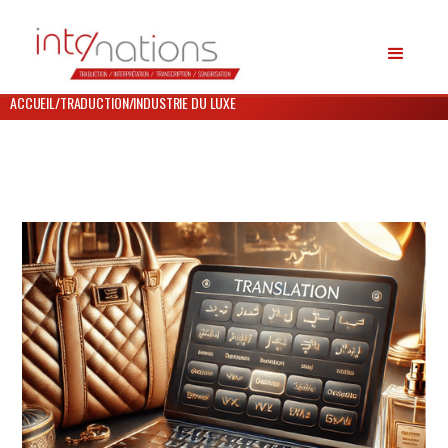
ACCUEIL
/
TRADUCTION
/
INDUSTRIE DU LUXE