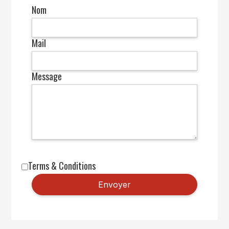
Nom
Mail
Message
Terms & Conditions