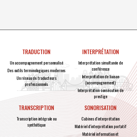
TRADUCTION
INTERPRÉTATION
Un accompagnement personnalisé
Interprétation simultanée de
conférence
Des outils terminologiques modernes
Interprétation de liaison
Un réseau de traducteurs
(accompagnement)
professionnels
Interprétation consécutive de
prestige
TRANSCRIPTION
SONORISATION
Transcription intégrale ou
Cabines d'interprétation
synthétique
Matériel d'interprétation portatif
Matériel information et