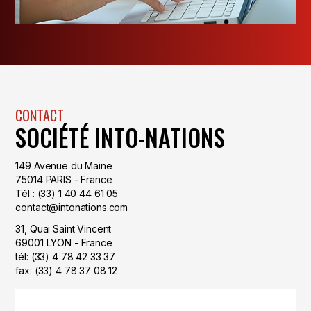
CONTACT
SOCIÉTÉ INTO-NATIONS
149 Avenue du Maine
75014 PARIS - France
Tél : (33) 1 40 44 61 05
contact@intonations.com
31, Quai Saint Vincent
69001 LYON - France
tél: (33) 4 78 42 33 37
fax: (33) 4 78 37 08 12