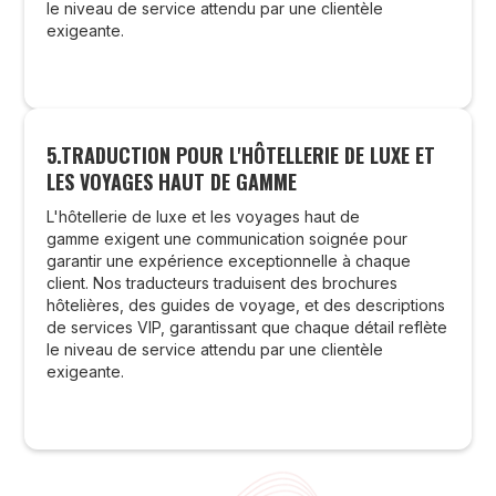
le niveau de service attendu par une clientèle
exigeante.
5.TRADUCTION POUR L'HÔTELLERIE DE LUXE ET
LES VOYAGES HAUT DE GAMME
L'hôtellerie de luxe et les voyages haut de
gamme exigent une communication soignée pour
garantir une expérience exceptionnelle à chaque
client. Nos traducteurs traduisent des brochures
hôtelières, des guides de voyage, et des descriptions
NOTRE METHODE POUR
de services VIP, garantissant que chaque détail reflète
le niveau de service attendu par une clientèle
GARANTIR LA QUALITÉ DES
exigeante.
TRADUCTIONS POUR
L’INDUSTRIE DU LUXE