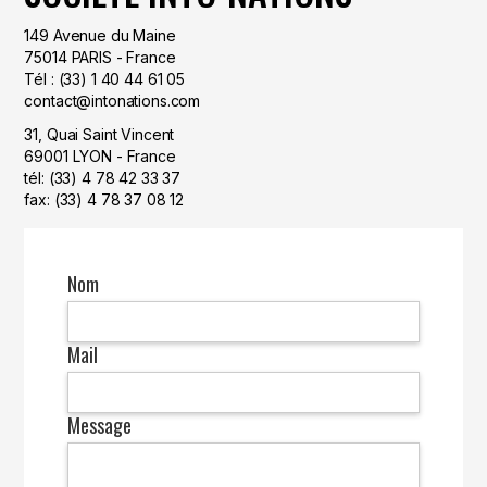
149 Avenue du Maine
75014 PARIS - France
Tél : (33) 1 40 44 61 05
contact@intonations.com
31, Quai Saint Vincent
69001 LYON - France
tél: (33) 4 78 42 33 37
fax: (33) 4 78 37 08 12
Nom
Mail
Message