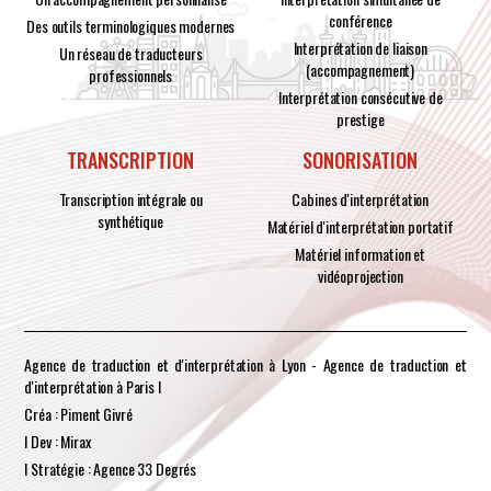
conférence
Des outils terminologiques modernes
Interprétation de liaison
Un réseau de traducteurs
(accompagnement)
professionnels
Interprétation consécutive de
prestige
TRANSCRIPTION
SONORISATION
Transcription intégrale ou
Cabines d'interprétation
synthétique
Matériel d'interprétation portatif
Matériel information et
vidéoprojection
Agence de traduction et d'interprétation à Lyon - Agence de traduction et
d'interprétation à Paris I
Créa : Piment Givré
I Dev : Mirax
I Stratégie : Agence 33 Degrés