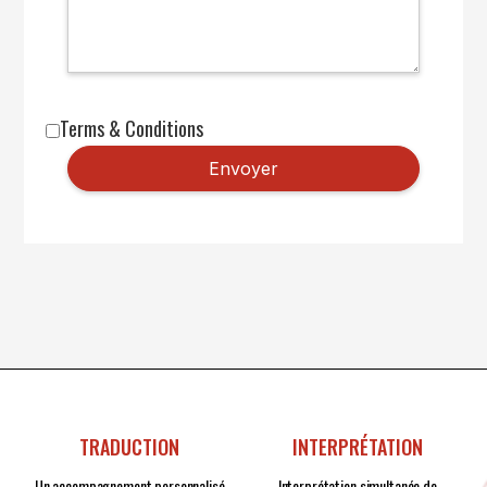
Terms & Conditions
TRADUCTION
INTERPRÉTATION
Un accompagnement personnalisé
Interprétation simultanée de