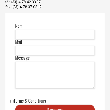
tél: (33) 4 78 42 33 37
fax: (33) 4 78 37 08 12
Nom
Mail
Message
Terms & Conditions