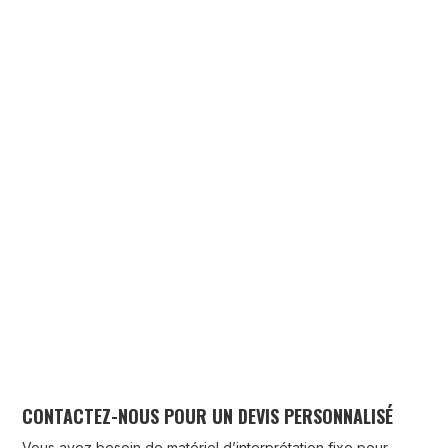
CONTACTEZ-NOUS POUR UN DEVIS PERSONNALISÉ
Vous avez besoin de matériel d’interprétation fixe pour