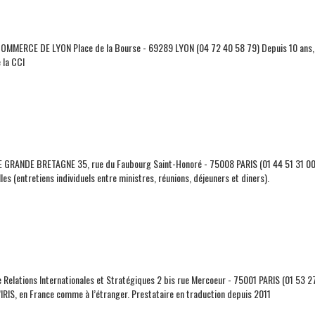
MERCE DE LYON Place de la Bourse - 69289 LYON (04 72 40 58 79) Depuis 10 ans, In
 la CCI
RANDE BRETAGNE 35, rue du Faubourg Saint-Honoré - 75008 PARIS (01 44 51 31 00) 
lles (entretiens individuels entre ministres, réunions, déjeuners et diners).
de Relations Internationales et Stratégiques 2 bis rue Mercoeur - 75001 PARIS (01 53 
’IRIS, en France comme à l’étranger. Prestataire en traduction depuis 2011