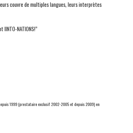
urs couvre de multiples langues, leurs interprètes
nt IINTO-NATIONS!”
epuis 1999 (prestataire exclusif 2002-2005 et depuis 2009) en