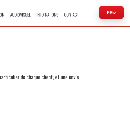
FR
ION
AUDIOVISUEL
INTO-NATIONS
CONTACT
articulier de chaque client, et une envie