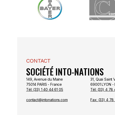
CONTACT
SOCIÉTÉ INTO-NATIONS
149, Avenue du Maine
31, Quai Saint 
75014 PARIS - France
69001 LYON - 
Tél: (33) 1 40 44 61 05
Tél: (33) 4 78
contact@intonations.com
Fax: (33) 4 78