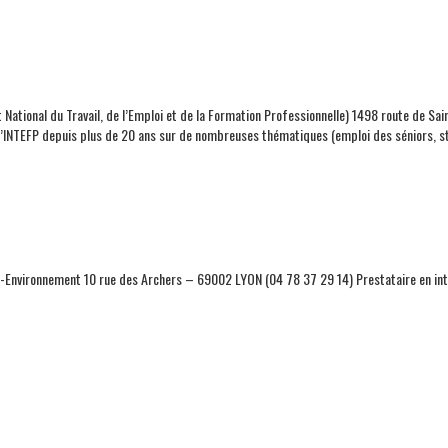
t National du Travail, de l’Emploi et de la Formation Professionnelle) 1498 route de 
l’INTEFP depuis plus de 20 ans sur de nombreuses thématiques (emploi des séniors, st
-Environnement 10 rue des Archers – 69002 LYON (04 78 37 29 14) Prestataire en inte