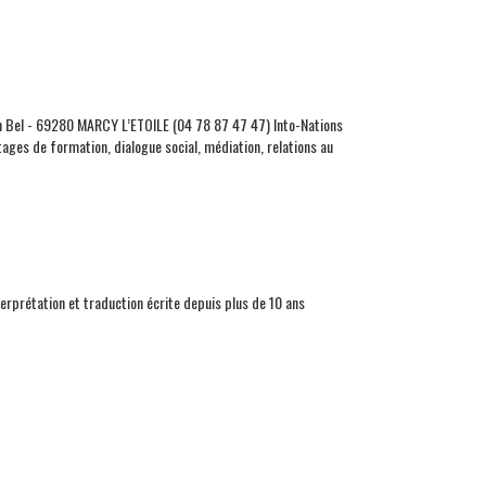
Sain Bel - 69280 MARCY L’ETOILE (04 78 87 47 47) Into-Nations
ages de formation, dialogue social, médiation, relations au
rprétation et traduction écrite depuis plus de 10 ans