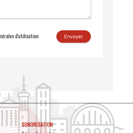
érales d'utilisation
SONORISATION