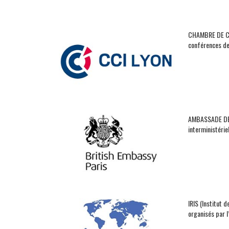
CHAMBRE DE COM
conférences de
AMBASSADE DE G
interministérie
IRIS (Institut 
organisés par l