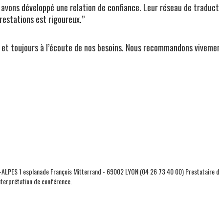
avons développé une relation de confiance. Leur réseau de traducte
restations est rigoureux.”
 et toujours à l’écoute de nos besoins. Nous recommandons viveme
LPES 1 esplanade François Mitterrand - 69002 LYON (04 26 73 40 00) Prestataire d
nterprétation de conférence.