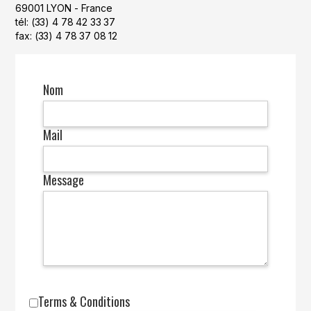
69001 LYON - France
tél: (33) 4 78 42 33 37
fax: (33) 4 78 37 08 12
Nom
Mail
Message
Terms & Conditions