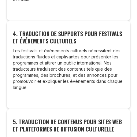
4. TRADUCTION DE SUPPORTS POUR FESTIVALS
ET ÉVÉNEMENTS CULTURELS
Les festivals et événements culturels nécessitent des
traductions fluides et captivantes pour présenter les
programmes et attirer un public international. Nos
traducteurs traduisent des contenus tels que des
programmes, des brochures, et des annonces pour
promouvoir et expliquer les événements dans chaque
langue.
5. TRADUCTION DE CONTENUS POUR SITES WEB
ET PLATEFORMES DE DIFFUSION CULTURELLE