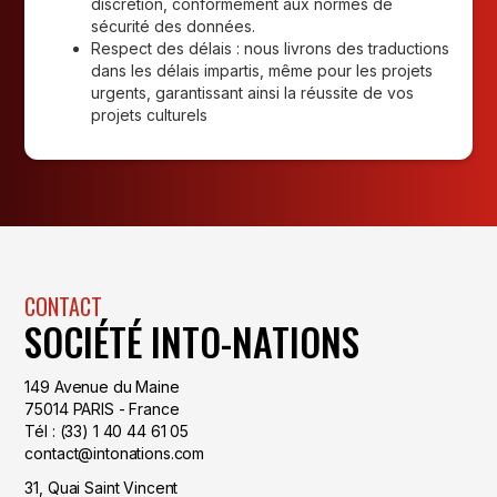
discrétion, conformément aux normes de
sécurité des données.
Respect des délais : nous livrons des traductions
dans les délais impartis, même pour les projets
urgents, garantissant ainsi la réussite de vos
projets culturels
CONTACT
SOCIÉTÉ INTO-NATIONS
149 Avenue du Maine
75014 PARIS - France
Tél : (33) 1 40 44 61 05
contact@intonations.com
31, Quai Saint Vincent