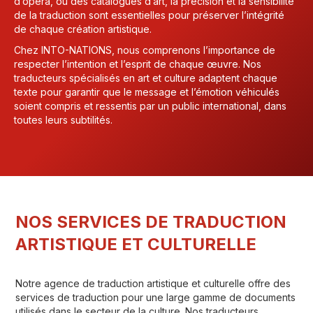
d’opéra, ou des catalogues d’art, la précision et la sensibilité
de la traduction sont essentielles pour préserver l’intégrité
de chaque création artistique.
Chez INTO-NATIONS, nous comprenons l’importance de
respecter l’intention et l’esprit de chaque œuvre. Nos
traducteurs spécialisés en art et culture adaptent chaque
texte pour garantir que le message et l’émotion véhiculés
soient compris et ressentis par un public international, dans
toutes leurs subtilités.
NOS SERVICES DE TRADUCTION
ARTISTIQUE ET CULTURELLE
Notre agence de traduction artistique et culturelle offre des
services de traduction pour une large gamme de documents
utilisés dans le secteur de la culture. Nos traducteurs