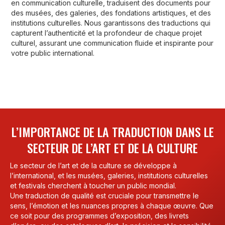
en communication culturelle, traduisent des documents pour
des musées, des galeries, des fondations artistiques, et des
institutions culturelles. Nous garantissons des traductions qui
capturent l’authenticité et la profondeur de chaque projet
culturel, assurant une communication fluide et inspirante pour
votre public international.
L’IMPORTANCE DE LA TRADUCTION DANS LE
SECTEUR DE L’ART ET DE LA CULTURE
Le secteur de l’art et de la culture se développe à
l’international, et les musées, galeries, institutions culturelles
et festivals cherchent à toucher un public mondial.
Une traduction de qualité est cruciale pour transmettre le
sens, l’émotion et les nuances propres à chaque œuvre. Que
ce soit pour des programmes d’exposition, des livrets