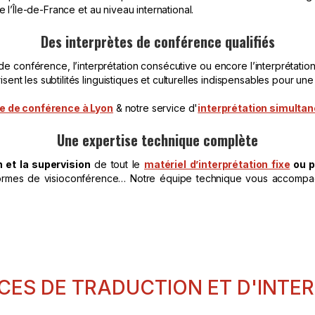
e l’Île-de-France et au niveau international.
Des interprètes de conférence qualifiés
 de conférence, l’interprétation consécutive ou encore l’interprétation 
risent les subtilités linguistiques et culturelles indispensables pour u
ée de conférence à Lyon
& notre service d'
interprétation simultan
Une expertise technique complète
n et la supervision
de tout le
matériel d’interprétation fixe
ou p
teformes de visioconférence… Notre équipe technique vous accomp
CES DE TRADUCTION ET D'INTE