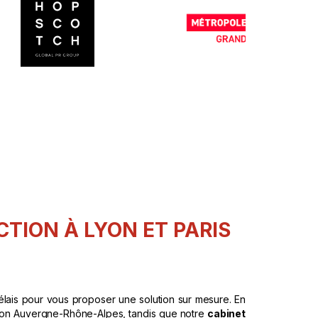
TION À LYON ET PARIS
élais pour vous proposer une solution sur mesure. En
gion Auvergne-Rhône-Alpes, tandis que notre
cabinet