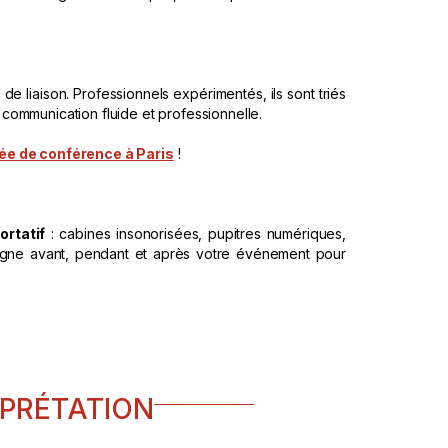
de liaison. Professionnels expérimentés, ils sont triés
ne communication fluide et professionnelle.
ée de conférence à Paris
!
ortatif
: cabines insonorisées, pupitres numériques,
agne avant, pendant et après votre événement pour
RPRÉTATION