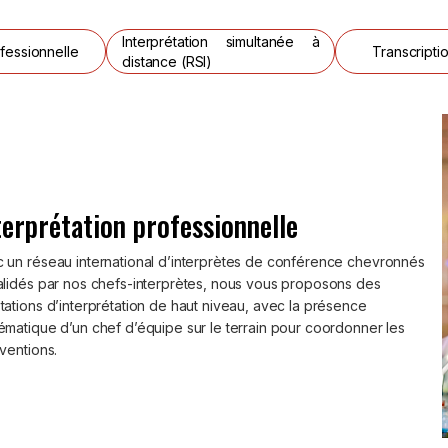
Interprétation simultanée à
fessionnelle
Transcriptio
distance (RSI)
terprétation professionnelle
 un réseau international d’interprètes de conférence chevronnés
alidés par nos chefs-interprètes, nous vous proposons des
tations d’interprétation de haut niveau, avec la présence
ématique d’un chef d’équipe sur le terrain pour coordonner les
rventions.