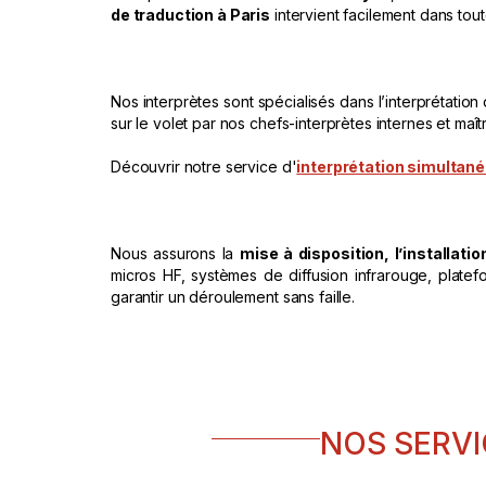
de traduction à Paris
intervient facilement dans tout
Nos interprètes sont spécialisés dans l’interprétation
sur le volet par nos chefs-interprètes internes et maît
Découvrir notre service d'
interprétation simultan
Nous assurons la
mise à disposition, l’installatio
micros HF, systèmes de diffusion infrarouge, pla
garantir un déroulement sans faille.
NOS SERVI