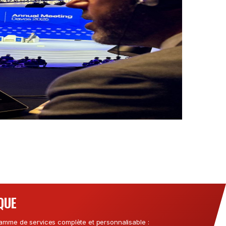
QUE
mme de services complète et personnalisable :