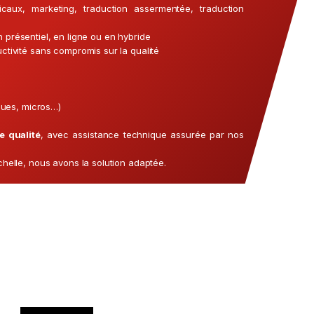
aux, marketing, traduction assermentée, traduction
présentiel, en ligne ou en hybride
tivité sans compromis sur la qualité
ques, micros…)
e qualité
, avec assistance technique assurée par nos
helle, nous avons la solution adaptée.