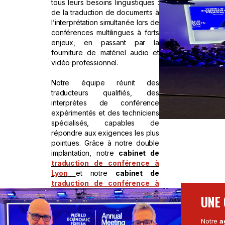
tous leurs besoins linguistiques :
de la traduction de documents à
l’interprétation simultanée lors de
conférences multilingues à forts
enjeux, en passant par la
fourniture de matériel audio et
vidéo professionnel.
Notre équipe réunit des
traducteurs qualifiés, des
interprètes de conférence
expérimentés et des techniciens
spécialisés, capables de
répondre aux exigences les plus
pointues. Grâce à notre double
implantation, notre
cabinet de
traduction de conférence à
Lyon
et notre
cabinet de
traduction de conférence à
Paris
peuvent intervenir
UNE
rapidement partout en France et
à l’étranger, en proposant des
Notre
a
solutions fiables, adaptées à des