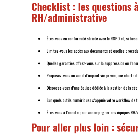
Checklist : les questions 
RH/administrative
Êtes-vous en conformité stricte avec le RGPD et, si beso
Limitez-vous les accès aux documents et quelles procédu
Quelles garanties offrez-vous sur la suppression ou l’an
Proposez-vous un audit d’impact vie privée, une charte de
Disposez-vous d’une équipe dédiée à la gestion de la sécu
Sur quels outils numériques s’appuie votre workflow de tr
Êtes-vous à l’écoute pour accompagner nos équipes RH/adm
Pour aller plus loin : sé