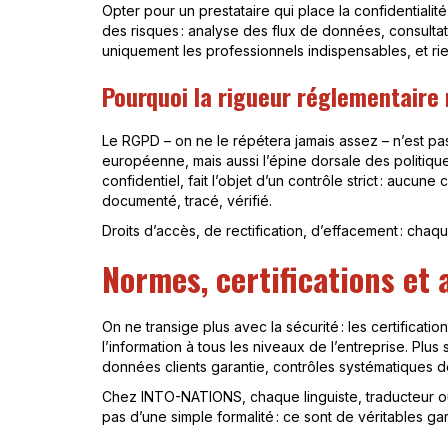
Opter pour un prestataire qui place la confidentia
des risques : analyse des flux de données, consultat
uniquement les professionnels indispensables, et rie
Pourquoi la rigueur réglementaire 
Le RGPD – on ne le répétera jamais assez – n’est pa
européenne, mais aussi l’épine dorsale des politiqu
confidentiel, fait l’objet d’un contrôle strict : aucu
documenté, tracé, vérifié.
Droits d’accès, de rectification, d’effacement : cha
Normes, certifications et a
On ne transige plus avec la sécurité : les certifica
l’information à tous les niveaux de l’entreprise. Plus
données clients garantie, contrôles systématiques d
Chez INTO-NATIONS, chaque linguiste, traducteur ou 
pas d’une simple formalité : ce sont de véritables g