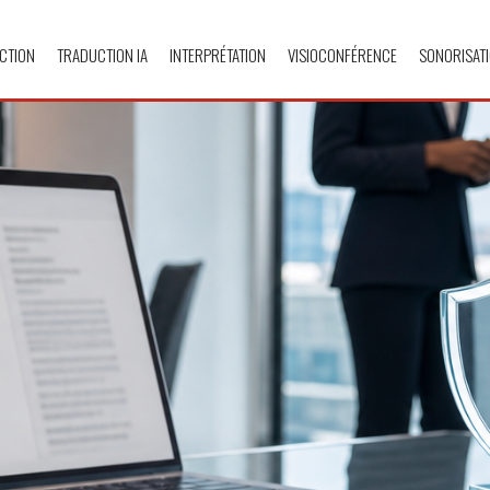
CTION
TRADUCTION IA
INTERPRÉTATION
VISIOCONFÉRENCE
SONORISAT