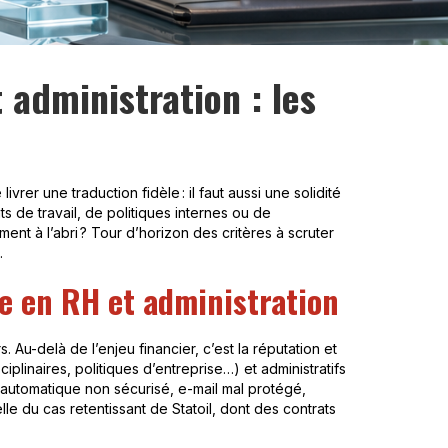
 administration : les
ivrer une traduction fidèle : il faut aussi une solidité
ts de travail, de politiques internes ou de
ment à l’abri ? Tour d’horizon des critères à scruter
.
que en RH et administration
 Au-delà de l’enjeu financier, c’est la réputation et
iplinaires, politiques d’entreprise…) et administratifs
 automatique non sécurisé, e-mail mal protégé,
elle du cas retentissant de Statoil, dont des contrats