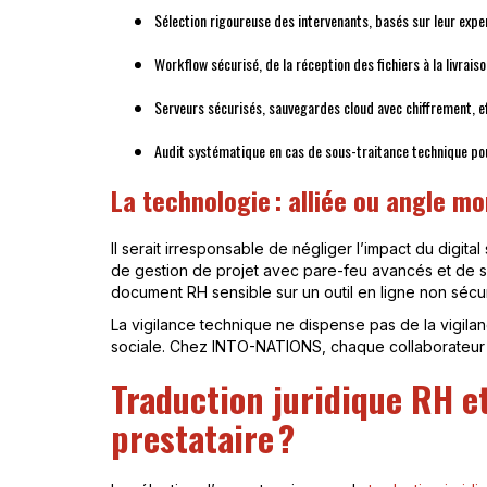
Sélection rigoureuse des intervenants, basés sur leur exper
Workflow sécurisé, de la réception des fichiers à la livraiso
Serveurs sécurisés, sauvegardes cloud avec chiffrement, 
Audit systématique en cas de sous-traitance technique pou
La technologie : alliée ou angle mo
Il serait irresponsable de négliger l’impact du digit
de gestion de projet avec pare-feu avancés et de syst
document RH sensible sur un outil en ligne non sécuri
La vigilance technique ne dispense pas de la vigilanc
sociale. Chez INTO-NATIONS, chaque collaborateur d
Traduction juridique RH e
prestataire ?