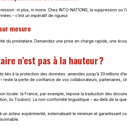
a mission : ni plus, ni moins. Chez INTO-NATIONS, la suppression ou l
nnées – c’est un impératif de rigueur.
 sur mesure
activité du prestataire. Demandez une prise en charge rapide, une éco
aire n’est pas à la hauteur ?
 liés à la protection des données : amendes jusqu’à 20 millions d’eur
e – reste la perte de confiance de vos collaborateurs, partenaires, cl
lation locale : la France, par exemple, impose la traduction des doc
itution, loi Toubon). La non-conformité linguistique – au-delà de la q
 à un acteur expérimenté, externalisant le minimum et garantissant 
aisonnable.