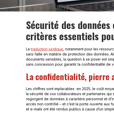
Sécurité des données e
critères essentiels po
La
traduction juridique
, notamment pour les ressources 
sans faille en matière de protection des données. Alor
documents sensibles, la question à se poser est simpl
sans concession pour garantir la confidentialité de v
La confidentialité, pierre
Les chiffres sont implacables : en 2025, le coût moye
la sécurité de vos collaborateurs et partenaires qui s
regorgent de données à caractère personnel et d’inf
accès non contrôlé – et c’est la porte ouverte aux fuit
et e-mails ont été rendus publics à cause d’un simple