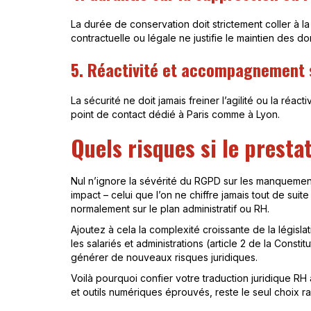
La durée de conservation doit strictement coller à l
contractuelle ou légale ne justifie le maintien des do
5. Réactivité et accompagnement
La sécurité ne doit jamais freiner l’agilité ou la ré
point de contact dédié à Paris comme à Lyon.
Quels risques si le prestat
Nul n’ignore la sévérité du RGPD sur les manquements
impact – celui que l’on ne chiffre jamais tout de suit
normalement sur le plan administratif ou RH.
Ajoutez à cela la complexité croissante de la légis
les salariés et administrations (article 2 de la Const
générer de nouveaux risques juridiques.
Voilà pourquoi confier votre traduction juridique RH
et outils numériques éprouvés, reste le seul choix r