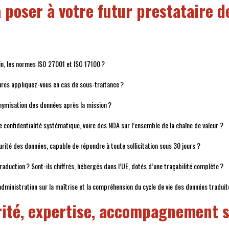
à poser à votre futur prestataire d
in, les normes ISO 27001 et ISO 17100 ?
res appliquez-vous en cas de sous-traitance ?
onymisation des données après la mission ?
 confidentialité systématique, voire des NDA sur l’ensemble de la chaîne de valeur ?
rité des données, capable de répondre à toute sollicitation sous 30 jours ?
aduction ? Sont-ils chiffrés, hébergés dans l’UE, dotés d’une traçabilité complète ?
inistration sur la maîtrise et la compréhension du cycle de vie des données tradui
curité, expertise, accompagnement