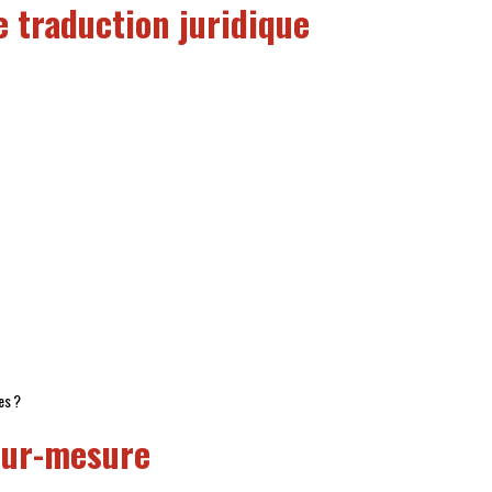
e traduction juridique
tes ?
 sur-mesure