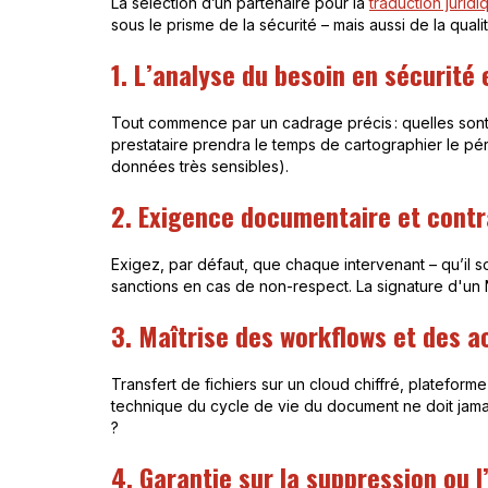
La sélection d’un partenaire pour la
traduction juridi
sous le prisme de la sécurité – mais aussi de la quali
1. L’analyse du besoin en sécurité
Tout commence par un cadrage précis : quelles sont 
prestataire prendra le temps de cartographier le pér
données très sensibles).
2. Exigence documentaire et contr
Exigez, par défaut, que chaque intervenant – qu’il so
sanctions en cas de non-respect. La signature d'un 
3. Maîtrise des workflows et des a
Transfert de fichiers sur un cloud chiffré, plateform
technique du cycle de vie du document ne doit jamai
?
4. Garantie sur la suppression ou