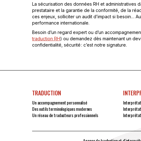
La sécurisation des données RH et administratives da
prestataire et la garantie de la conformité, de la ré
ces enjeux, solliciter un audit d’impact si besoin…
performance internationale.
Besoin d’un regard expert ou d’un accompagnement s
traduction RH
) ou demandez dès maintenant un devi
confidentialité, sécurité : c’est notre signature.
TRADUCTION
INTERP
Un accompagnement personnalisé
Interpréta
Des outils terminologiques modernes
Interpréta
Un réseau de traducteurs professionnels
Interprétat
Agence de traduction et d'interpréta