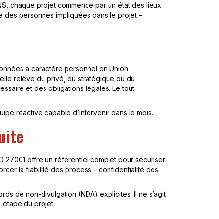
ONS, chaque projet commence par un état des lieux
te des personnes impliquées dans le projet –
 données à caractère personnel en Union
’elle relève du privé, du stratégique ou du
cessaire et des obligations légales. Le tout
uipe réactive capable d’intervenir dans le mois.
uite
SO 27001 offre un référentiel complet pour sécuriser
orcer la fiabilité des process – confidentialité des
s de non-divulgation (NDA) explicites. Il ne s’agit
 étape du projet.