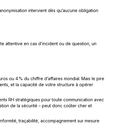
’anonymisation intervient dès qu’aucune obligation
ute attentive en cas d’incident ou de question, un
os ou 4 % du chiffre d’affaires mondial. Mais le pire
ients, et la capacité de votre structure à opérer
uments RH stratégiques pour toute communication avec
uestion de la sécurité – peut donc coûter cher et
conformité, traçabilité, accompagnement sur mesure