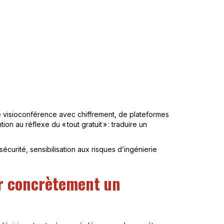
s de visioconférence avec chiffrement, de plateformes
n au réflexe du « tout gratuit » : traduire un
écurité, sensibilisation aux risques d’ingénierie
er concrètement un