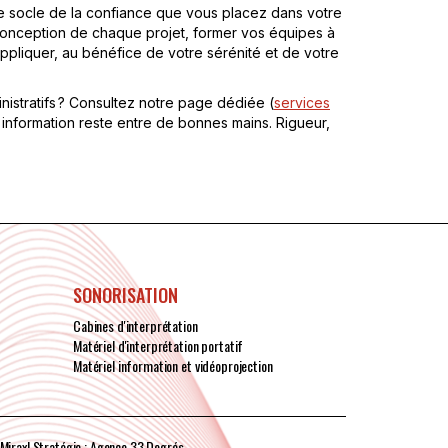
 le socle de la confiance que vous placez dans votre
 la conception de chaque projet, former vos équipes à
ppliquer, au bénéfice de votre sérénité et de votre
istratifs ? Consultez notre page dédiée (
services
nformation reste entre de bonnes mains. Rigueur,
SONORISATION
Cabines d'interprétation
Matériel d'interprétation portatif
Matériel information et vidéoprojection
 Mirax
I Stratégie : Agence 33 Degrés