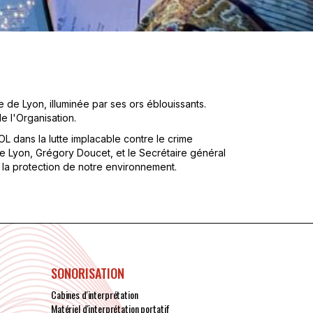
 de Lyon, illuminée par ses ors éblouissants.
e l'Organisation.
L dans la lutte implacable contre le crime
de Lyon, Grégory Doucet, et le Secrétaire général
 la protection de notre environnement.
SONORISATION
Cabines d'interprétation
Matériel d'interprétation portatif