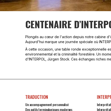
CENTENAIRE D’INTERP
Plongés au cœur de l'action depuis notre cabine d'in
Aujourd'hui marque une journée spéciale où INTERPOL
À cette occasion, une table ronde exceptionnelle es
environnemental et la criminalité forestière. Un mo
d'INTERPOL, Jürgen Stock. Ces échanges riches mette
TRADUCTION
INTERP
Un accompagnement personnalisé
Interpréta
Des outils terminologiques modernes
Interpréta