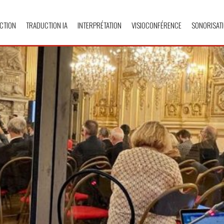
CTION
TRADUCTION IA
INTERPRÉTATION
VISIOCONFÉRENCE
SONORISAT