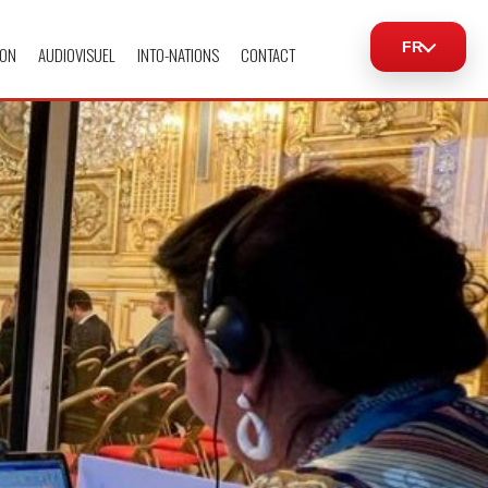
FR
ION
AUDIOVISUEL
INTO-NATIONS
CONTACT