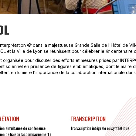
OL
terprétation 🎧 dans la majestueuse Grande Salle de l'Hôtel de Ville
 et la Ville de Lyon se réunissent pour célébrer le 💯 centenaire d
t organisée pour discuter des efforts et mesures prises par INTERPO
ment solennel en présence de figures emblématiques, dont le maire 
nt en lumière l'importance de la collaboration internationale dans
RÉTATION
TRANSCRIPTION
tion simultanée de conférence
Transcription intégrale ou synthétique
tion de liaison (accompagnement)