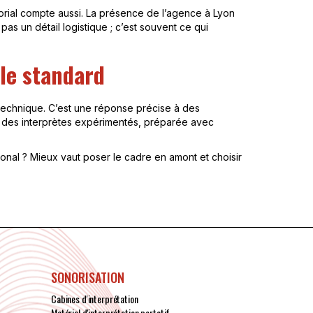
ritorial compte aussi. La présence de l’agence à Lyon
as un détail logistique ; c’est souvent ce qui
ule standard
e technique. C’est une réponse précise à des
ée à des interprètes expérimentés, préparée avec
ional ? Mieux vaut poser le cadre en amont et choisir
SONORISATION
Cabines d'interprétation
Matériel d'interprétation portatif