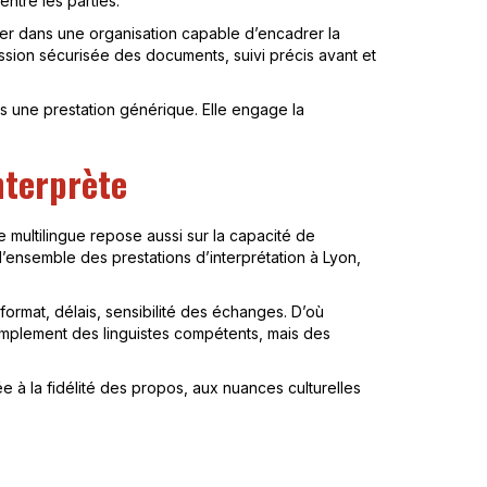
ntre les parties.
luer dans une organisation capable d’encadrer la
ssion sécurisée des documents, suivi précis avant et
pas une prestation générique. Elle engage la
nterprète
que multilingue repose aussi sur la capacité de
ensemble des prestations d’interprétation à Lyon,
ormat, délais, sensibilité des échanges. D’où
simplement des linguistes compétents, mais des
e à la fidélité des propos, aux nuances culturelles