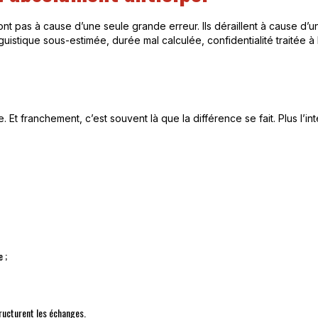
nt pas à cause d’une seule grande erreur. Ils déraillent à cause d’un
uistique sous-estimée, durée mal calculée, confidentialité traitée à 
Et franchement, c’est souvent là que la différence se fait. Plus l’inte
 ;
tructurent les échanges.