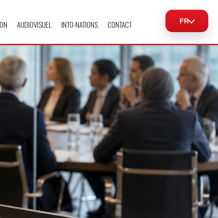
FR
ION
AUDIOVISUEL
INTO-NATIONS
CONTACT