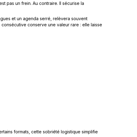
t pas un frein. Au contraire. Il sécurise la
ngues et un agenda serré, relèvera souvent
consécutive conserve une valeur rare : elle laisse
ains formats, cette sobriété logistique simplifie