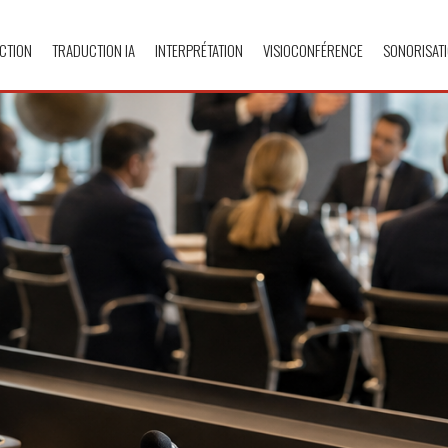
CTION
TRADUCTION IA
INTERPRÉTATION
VISIOCONFÉRENCE
SONORISAT