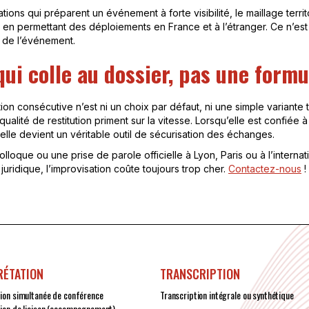
sations qui préparent un événement à forte visibilité, le maillage ter
 en permettant des déploiements en France et à l’étranger. Ce n’est p
r de l’événement.
qui colle au dossier, pas une form
ation consécutive n’est ni un choix par défaut, ni une simple variant
a qualité de restitution priment sur la vitesse. Lorsqu’elle est confi
lle devient un véritable outil de sécurisation des échanges.
oque ou une prise de parole officielle à Lyon, Paris ou à l’internat
 juridique, l’improvisation coûte toujours trop cher.
Contactez-nous
!
RÉTATION
TRANSCRIPTION
tion simultanée de conférence
Transcription intégrale ou synthétique
tion de liaison (accompagnement)