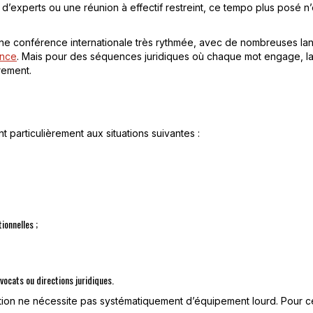
 d’experts ou une réunion à effectif restreint, ce tempo plus posé n’es
Une conférence internationale très rythmée, avec de nombreuses la
ence
. Mais pour des séquences juridiques où chaque mot engage, la 
rement.
t particulièrement aux situations suivantes :
ionnelles ;
vocats ou directions juridiques.
ion ne nécessite pas systématiquement d’équipement lourd. Pour cert