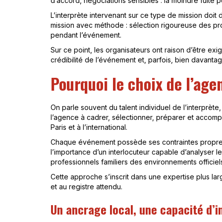
d’accord, négociations sensibles : la moindre fuite 
L’interprète intervenant sur ce type de mission doit
mission avec méthode : sélection rigoureuse des pro
pendant l’événement.
Sur ce point, les organisateurs ont raison d’être exi
crédibilité de l’événement et, parfois, bien davantag
Pourquoi le choix de l’age
On parle souvent du talent individuel de l’interprète,
l’agence à cadrer, sélectionner, préparer et accomp
Paris et à l’international.
Chaque événement possède ses contraintes propres : 
l’importance d’un interlocuteur capable d’analyser 
professionnels familiers des environnements officiels
Cette approche s’inscrit dans une expertise plus la
et au registre attendu.
Un ancrage local, une capacité d’i