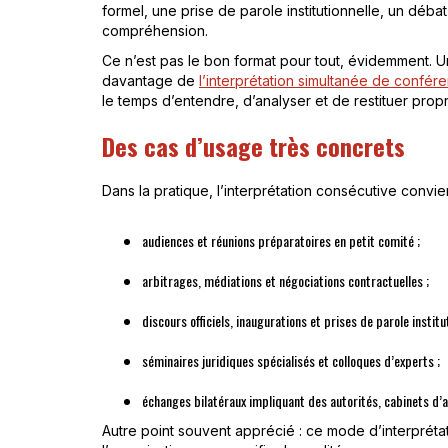
formel, une prise de parole institutionnelle, un débat
compréhension.
Ce n’est pas le bon format pour tout, évidemment. 
davantage de
l’interprétation simultanée de confér
le temps d’entendre, d’analyser et de restituer prop
Des cas d’usage très concrets
Dans la pratique, l’interprétation consécutive convien
audiences et réunions préparatoires en petit comité ;
arbitrages, médiations et négociations contractuelles ;
discours officiels, inaugurations et prises de parole institut
séminaires juridiques spécialisés et colloques d’experts ;
échanges bilatéraux impliquant des autorités, cabinets d’a
Autre point souvent apprécié : ce mode d’interprétat