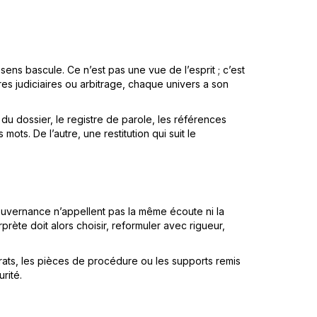
sens bascule. Ce n’est pas une vue de l’esprit ; c’est
es judiciaires ou arbitrage, chaque univers a son
du dossier, le registre de parole, les références
ots. De l’autre, une restitution qui suit le
uvernance n’appellent pas la même écoute ni la
prète doit alors choisir, reformuler avec rigueur,
ats, les pièces de procédure ou les supports remis
rité.