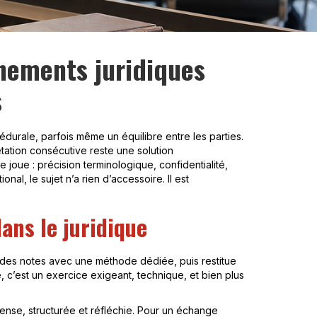
nements juridiques
s
édurale, parfois même un équilibre entre les parties.
rétation consécutive reste une solution
 joue : précision terminologique, confidentialité,
nal, le sujet n’a rien d’accessoire. Il est
ans le juridique
nd des notes avec une méthode dédiée, puis restitue
, c’est un exercice exigeant, technique, et bien plus
dense, structurée et réfléchie. Pour un échange