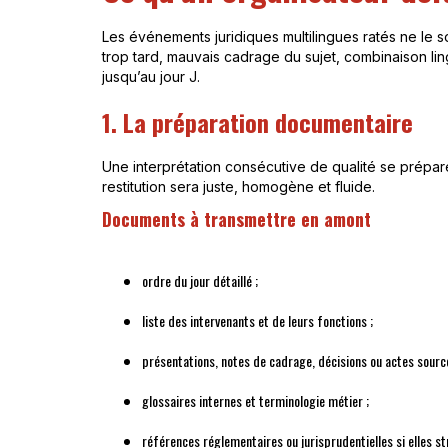
Les événements juridiques multilingues ratés ne le so
trop tard, mauvais cadrage du sujet, combinaison ling
jusqu’au jour J.
1. La préparation documentaire
Une interprétation consécutive de qualité se prépare. 
restitution sera juste, homogène et fluide.
Documents à transmettre en amont
ordre du jour détaillé ;
liste des intervenants et de leurs fonctions ;
présentations, notes de cadrage, décisions ou actes source
glossaires internes et terminologie métier ;
références réglementaires ou jurisprudentielles si elles s