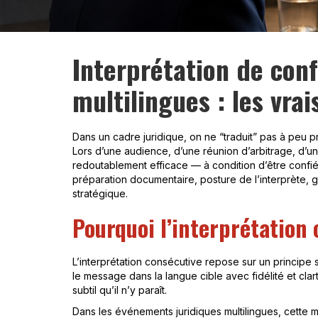
Interprétation de con
multilingues : les vrai
Dans un cadre juridique, on ne “traduit” pas à peu p
Lors d’une audience, d’une réunion d’arbitrage, d’une
redoutablement efficace — à condition d’être confiée 
préparation documentaire, posture de l’interprète, ges
stratégique.
Pourquoi l’interprétation 
L’interprétation consécutive repose sur un principe 
le message dans la langue cible avec fidélité et cla
subtil qu’il n’y paraît.
Dans les événements juridiques multilingues, cette m