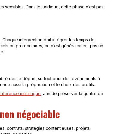
s sensibles. Dans le juridique, cette phase n’est pas
e. Chaque intervention doit intégrer les temps de
fficiels ou protocolaires, ce n’est généralement pas un
te.
alibré dès le départ, surtout pour des événements à
ence aussi la préparation et le choix des profils.
onférence multilingue
, afin de préserver la qualité de
e non négociable
es, contrats, stratégies contentieuses, projets