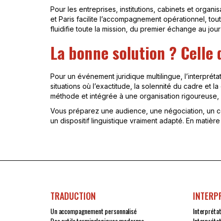
Pour les entreprises, institutions, cabinets et organi
et Paris facilite l’accompagnement opérationnel, tout
fluidifie toute la mission, du premier échange au jou
La bonne solution ? Celle 
Pour un événement juridique multilingue, l’interprét
situations où l’exactitude, la solennité du cadre et l
méthode et intégrée à une organisation rigoureuse, e
Vous préparez une audience, une négociation, un coll
un dispositif linguistique vraiment adapté. En matière
TRADUCTION
INTERP
Un accompagnement personnalisé
Interpréta
Des outils terminologiques modernes
Interpréta