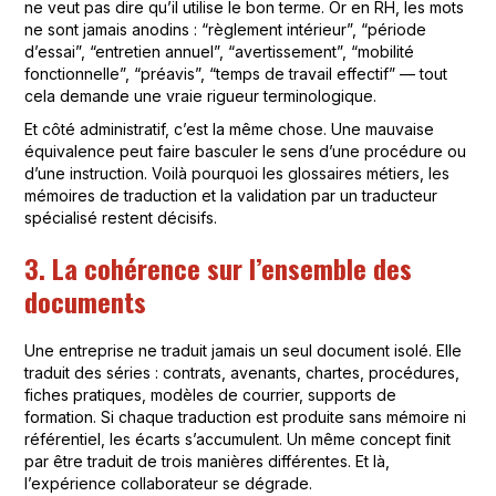
ne veut pas dire qu’il utilise le bon terme. Or en RH, les mots
ne sont jamais anodins : “règlement intérieur”, “période
d’essai”, “entretien annuel”, “avertissement”, “mobilité
fonctionnelle”, “préavis”, “temps de travail effectif” — tout
cela demande une vraie rigueur terminologique.
Et côté administratif, c’est la même chose. Une mauvaise
équivalence peut faire basculer le sens d’une procédure ou
d’une instruction. Voilà pourquoi les glossaires métiers, les
mémoires de traduction et la validation par un traducteur
spécialisé restent décisifs.
3. La cohérence sur l’ensemble des
documents
Une entreprise ne traduit jamais un seul document isolé. Elle
traduit des séries : contrats, avenants, chartes, procédures,
fiches pratiques, modèles de courrier, supports de
formation. Si chaque traduction est produite sans mémoire ni
référentiel, les écarts s’accumulent. Un même concept finit
par être traduit de trois manières différentes. Et là,
l’expérience collaborateur se dégrade.