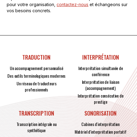
pour votre organisation,
contactez-nous
et échangeons sur
vos besoins concrets.
TRADUCTION
INTERPRÉTATION
Un accompagnement personnalisé
Interprétation simultanée de
conférence
Des outils terminologiques modernes
Interprétation de liaison
Un réseau de traducteurs
(accompagnement)
professionnels
Interprétation consécutive de
prestige
TRANSCRIPTION
SONORISATION
Transcription intégrale ou
Cabines d'interprétation
synthétique
Matériel d'interprétation portatif