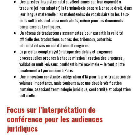
Des juristes-linguistes natifs, sélectionnés sur leur capacité à
traduire (et non adapter) la terminologie propre à chaque droit, dans
leur langue maternelle : les malentendus de vocabulaire ou les faux-
amis culturels sont ainsi neutralisés, même pour les documents
complexes ou techniques.
Un réseau de traducteurs assermentés pour garantir la validité
officielle des traductions auprès des tribunaux, autorités
administratives ou institutions étrangères.
La prise en compte systématique des délais et exigences
processuelles propres à chaque mission : gestion des urgences,
validation multi-niveaux, confidentialité maximale – le tout piloté
localement à Lyon comme à Paris.
Une innovation constante : intégration d’IA pour la pré-traduction de
volumes importants, mais toujours avec une double vérification
humaine, associant terminologie juridique, conformité et adaptation
culturelle.
Focus sur l’interprétation de
conférence pour les audiences
juridiques