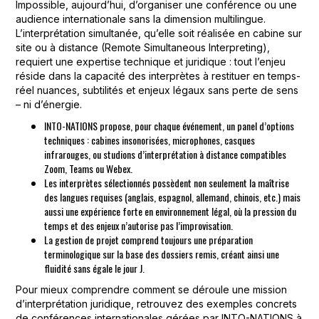
Impossible, aujourd’hui, d’organiser une conférence ou une
audience internationale sans la dimension multilingue.
L’interprétation simultanée, qu’elle soit réalisée en cabine sur
site ou à distance (Remote Simultaneous Interpreting),
requiert une expertise technique et juridique : tout l’enjeu
réside dans la capacité des interprètes à restituer en temps-
réel nuances, subtilités et enjeux légaux sans perte de sens
– ni d’énergie.
INTO-NATIONS propose, pour chaque événement, un panel d’options
techniques : cabines insonorisées, microphones, casques
infrarouges, ou studions d’interprétation à distance compatibles
Zoom, Teams ou Webex.
Les interprètes sélectionnés possèdent non seulement la maîtrise
des langues requises (anglais, espagnol, allemand, chinois, etc.) mais
aussi une expérience forte en environnement légal, où la pression du
temps et des enjeux n’autorise pas l’improvisation.
La gestion de projet comprend toujours une préparation
terminologique sur la base des dossiers remis, créant ainsi une
fluidité sans égale le jour J.
Pour mieux comprendre comment se déroule une mission
d’interprétation juridique, retrouvez des exemples concrets
de conférences internationales gérées par INTO-NATIONS à