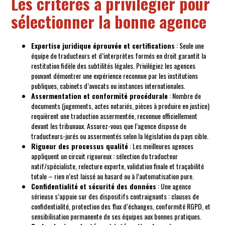
Les critères à privilégier pour
sélectionner la bonne agence
Expertise juridique éprouvée et certifications
: Seule une
équipe de traducteurs et d’interprètes formés en droit garantit la
restitution fidèle des subtilités légales. Privilégiez les agences
pouvant démontrer une expérience reconnue par les institutions
publiques, cabinets d’avocats ou instances internationales.
Assermentation et conformité procédurale
: Nombre de
documents (jugements, actes notariés, pièces à produire en justice)
requièrent une traduction assermentée, reconnue officiellement
devant les tribunaux. Assurez-vous que l’agence dispose de
traducteurs-jurés ou assermentés selon la législation du pays cible.
Rigueur des processus qualité
: Les meilleures agences
appliquent un circuit rigoureux : sélection du traducteur
natif/spécialiste, relecture experte, validation finale et traçabilité
totale – rien n’est laissé au hasard ou à l’automatisation pure.
Confidentialité et sécurité des données
: Une agence
sérieuse s’appuie sur des dispositifs contraignants : clauses de
confidentialité, protection des flux d’échanges, conformité RGPD, et
sensibilisation permanente de ses équipes aux bonnes pratiques.