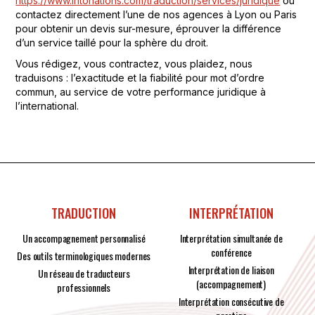
https://www.intonations.com/traduction/services/juridique
ou
contactez directement l’une de nos agences à Lyon ou Paris
pour obtenir un devis sur-mesure, éprouver la différence
d’un service taillé pour la sphère du droit.
Vous rédigez, vous contractez, vous plaidez, nous
traduisons : l’exactitude et la fiabilité pour mot d’ordre
commun, au service de votre performance juridique à
l’international.
TRADUCTION
INTERPRÉTATION
Un accompagnement personnalisé
Interprétation simultanée de
conférence
Des outils terminologiques modernes
Interprétation de liaison
Un réseau de traducteurs
(accompagnement)
professionnels
Interprétation consécutive de